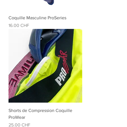
Coquille Masculine ProSeries
Prix
16.00 CHF
Shorts de Compression Coquille
ProWear
Prix
25.00 CHF