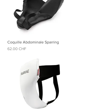
Coquille Abdominale Sparring
Prix
62.00 CHF