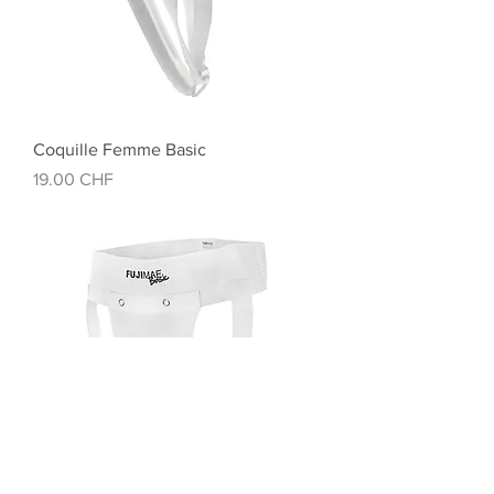
Coquille Femme Basic
Prix
19.00 CHF