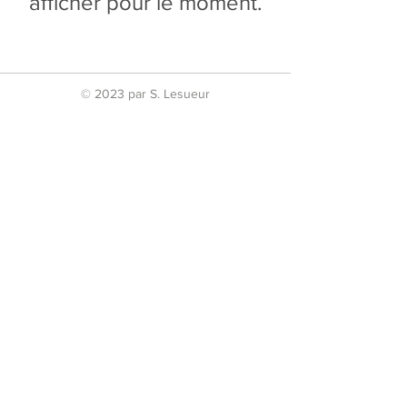
afficher pour le moment.
© 2023 par S. Lesueur