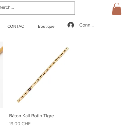
Connexion
CONTACT
Boutique
Aperçu rapide
Bâton Kali Rotin Tigre
Prix
19.00 CHF