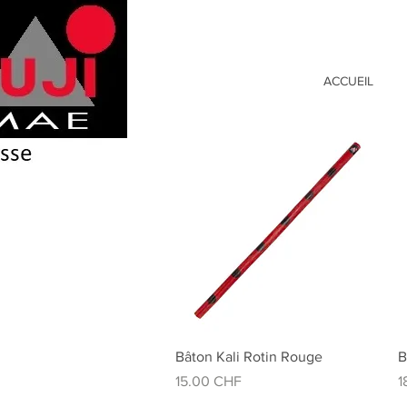
ACCUEIL
Aperçu rapide
Bâton Kali Rotin Rouge
B
Prix
P
15.00 CHF
1