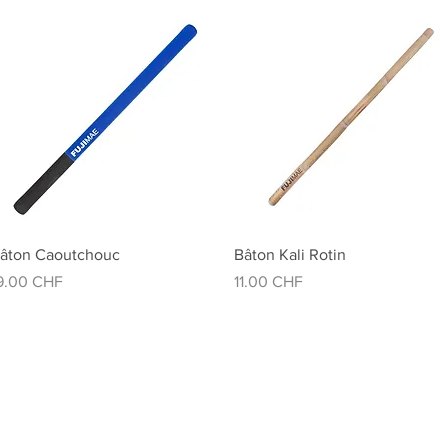
Aperçu rapide
Aperçu rapide
âton Caoutchouc
Bâton Kali Rotin
rix
Prix
9.00 CHF
11.00 CHF