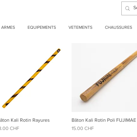
ARMES
EQUIPEMENTS
VETEMENTS
CHAUSSURES
Aperçu rapide
Aperçu rapide
âton Kali Rotin Rayures
Bâton Kali Rotin Poli FUJIMAE
rix
Prix
8.00 CHF
15.00 CHF