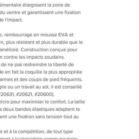
émentaire élargissent la zone de
 du ventre et garantissent une fixation
e l'impact.
use, rembourrage en mousse EVA et
, plus résistant et plus durable que le
 amélioré. Construction conçue pour
n contre les impacts soudains.
e ne pas restreindre la liberté de
 en fait la coquille la plus appropriée
 armes et des coups de pied fréquents.
e ou un travail au sol, il est conseillé
 (#20631, #20621, #20600).
lcro pour maximiser le confort. La taille
es deux bandes élastiques adaptent le
ent une fixation sans tension tout au
t et à la compétition, de tout type
ment à la législation communautaire