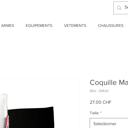
ARMES
EQUIPEMENTS
VETEMENTS
CHAUSSURES
Coquille M
SKU : 20620
Prix
27.00 CHF
Taille
*
Sélectionner