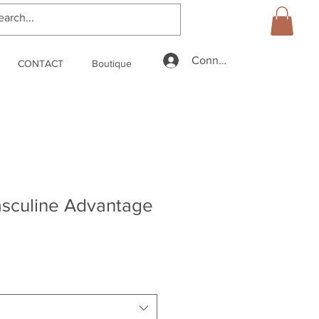
Connexion
CONTACT
Boutique
asculine Advantage