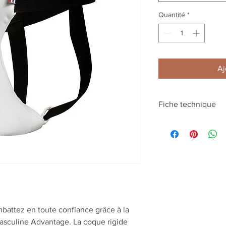
Quantité
*
Aj
Fiche technique
Composition
Discipline
battez en toute confiance grâce à la
asculine Advantage. La coque rigide