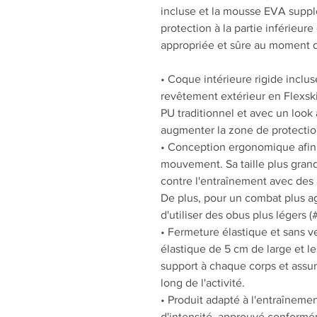
incluse et la mousse EVA suppl
protection à la partie inférieure
appropriée et sûre au moment d
• Coque intérieure rigide incl
revêtement extérieur en Flexskin
PU traditionnel et avec un look
augmenter la zone de protectio
• Conception ergonomique afin d
mouvement. Sa taille plus grande
contre l'entraînement avec des
De plus, pour un combat plus agil
d'utiliser des obus plus légers
• Fermeture élastique et sans ve
élastique de 5 cm de large et l
support à chaque corps et assur
long de l'activité.
• Produit adapté à l'entraînemen
d'intensité, approuvé conformé