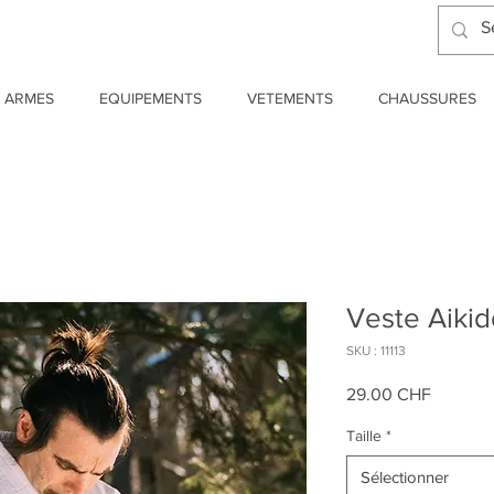
ARMES
EQUIPEMENTS
VETEMENTS
CHAUSSURES
Veste Aikid
SKU : 11113
Prix
29.00 CHF
Taille
*
Sélectionner