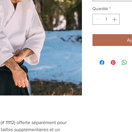
Quantité
*
Aj
(# 11112) offerte séparément pour
tailles supplémentaires et un