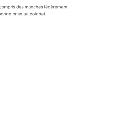
 y compris des manches légèrement
bonne prise au poignet.