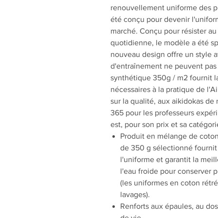
renouvellement uniforme des pi
été conçu pour devenir l'unifor
marché. Conçu pour résister au 
quotidienne, le modèle a été sp
nouveau design offre un style a
d'entraînement ne peuvent pas r
synthétique 350g / m2 fournit la
nécessaires à la pratique de l'
sur la qualité, aux aikidokas 
365 pour les professeurs expéri
est, pour son prix et sa catégori
Produit en mélange de coton e
de 350 g sélectionné fournit 
l'uniforme et garantit la mei
l'eau froide pour conserver p
(les uniformes en coton rétré
lavages).
Renforts aux épaules, au dos
de vie.