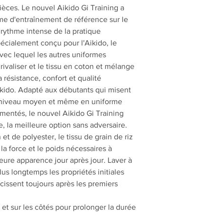
èces. Le nouvel Aikido Gi Training a
me d'entraînement de référence sur le
rythme intense de la pratique
écialement conçu pour l'Aikido, le
vec lequel les autres uniformes
ivaliser et le tissu en coton et mélange
 résistance, confort et qualité
Aikido. Adapté aux débutants qui misent
de niveau moyen et même en uniforme
mentés, le nouvel Aikido Gi Training
e, la meilleure option sans adversaire.
t de polyester, le tissu de grain de riz
la force et le poids nécessaires à
lleure apparence jour après jour. Laver à
lus longtemps les propriétés initiales
cissent toujours après les premiers
 et sur les côtés pour prolonger la durée