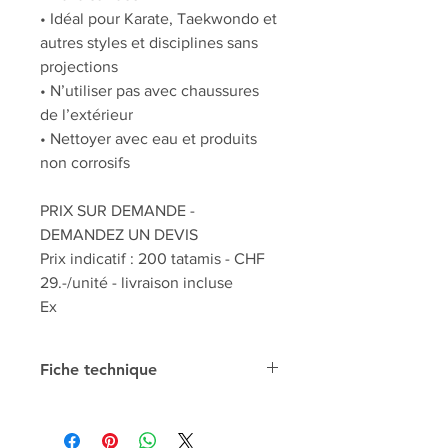
• Idéal pour Karate, Taekwondo et
autres styles et disciplines sans
projections
• N’utiliser pas avec chaussures
de l’extérieur
• Nettoyer avec eau et produits
non corrosifs
PRIX SUR DEMANDE -
DEMANDEZ UN DEVIS
Prix indicatif : 200 tatamis - CHF
29.-/unité - livraison incluse
Ex
Fiche technique
Poids
3300 gr