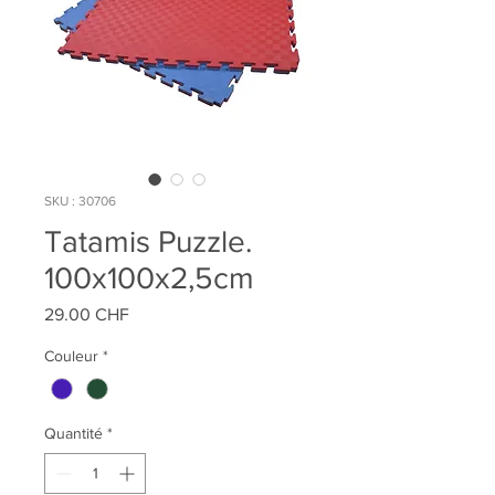
SKU : 30706
Tatamis Puzzle.
100x100x2,5cm
Prix
29.00 CHF
Couleur
*
Quantité
*