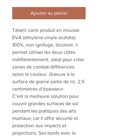
Ajouter au panier
Tatami carré produit en mousse
EVA (éthylène vinyle acétate)
100%, non ignifuge, bicolore, il
permet utiliser les deux côtés
indifférentement, idéal pour créer
zones de combat différences
selon le couleur. Gravure à la
surface de grainé paille de riz. 2,5
centimètres d’épaisseur.
C’est la meilleure solution pour
couvrir grandes surfaces de sol
pendant les pratiques des arts
martiaux; car il offre sécurité et
protection aux impacts et
projections. Ses bords avec la