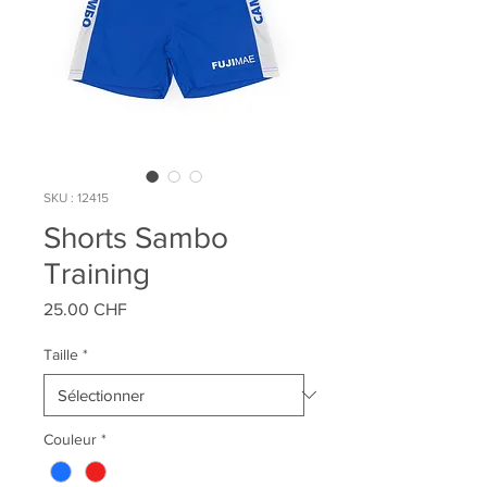
SKU : 12415
Shorts Sambo
Training
Prix
25.00 CHF
Taille
*
Couleur
*