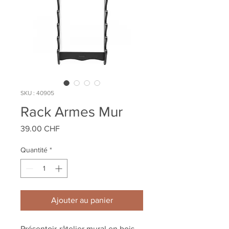
SKU : 40905
Rack Armes Mur
Prix
39.00 CHF
Quantité
*
Ajouter au panier
Présentoir-râtelier mural en bois