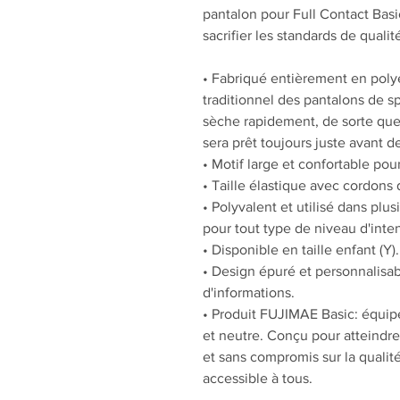
pantalon pour Full Contact Basic
sacrifier les standards de qualit
• Fabriqué entièrement en polye
traditionnel des pantalons de spo
sèche rapidement, de sorte que 
sera prêt toujours juste avant
• Motif large et confortable pou
• Taille élastique avec cordons 
• Polyvalent et utilisé dans plus
pour tout type de niveau d'inten
• Disponible en taille enfant (Y).
• Design épuré et personnalisa
d'informations.
• Produit FUJIMAE Basic: équip
et neutre. Conçu pour atteindre 
et sans compromis sur la qualité
accessible à tous.