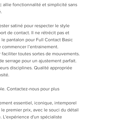
 allie fonctionnalité et simplicité sans
é.
ster satiné pour respecter le style
rt de contact. Il ne rétrécit pas et
le pantalon pour Full Contact Basic
 de commencer l’entrainement.
r faciliter toutes sortes de mouvements.
de serrage pour un ajustement parfait.
ieurs disciplines. Qualité appropriée
sité.
ble. Contactez-nous pour plus
ement essentiel, iconique, intemporel
le premier prix, avec le souci du détail
. L'expérience d'un spécialiste