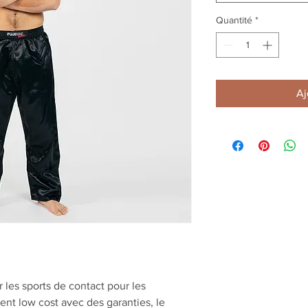
Quantité
*
Aj
es sports de contact pour les
nt low cost avec des garanties, le