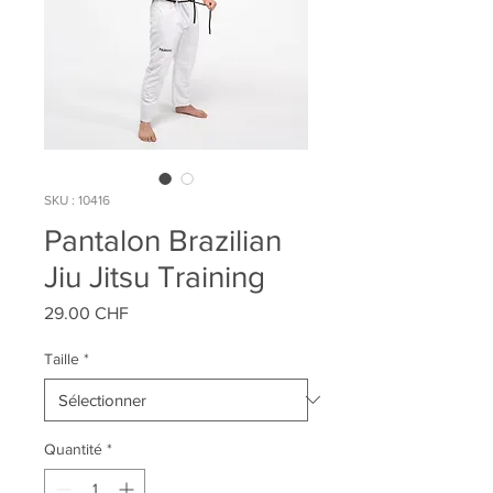
SKU : 10416
Pantalon Brazilian
Jiu Jitsu Training
Prix
29.00 CHF
Taille
*
Quantité
*