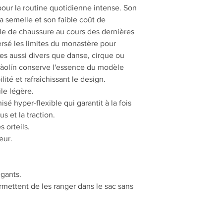
pour la routine quotidienne intense. Son
 la semelle et son faible coût de
èle de chaussure au cours des dernières
rsé les limites du monastère pour
s aussi divers que danse, cirque ou
olín conserve l'essence du modèle
lité et rafraîchissant le design.
le légère.
é hyper-flexible qui garantit à la fois
s et la traction.
 orteils.
eur.
égants.
 permettent de les ranger dans le sac sans