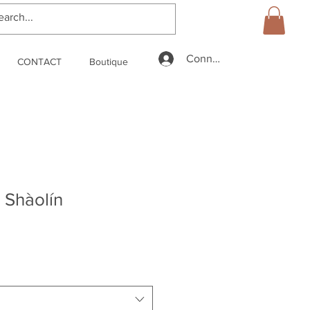
Connexion
CONTACT
Boutique
 Shàolín