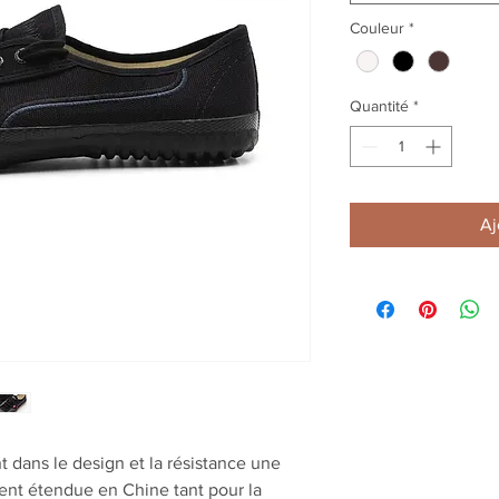
Couleur
*
Quantité
*
Aj
 dans le design et la résistance une
ment étendue en Chine tant pour la