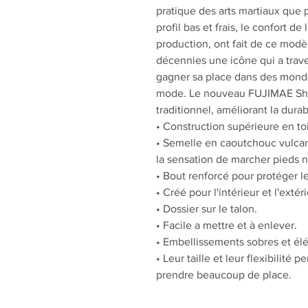
pratique des arts martiaux que 
profil bas et frais, le confort de
production, ont fait de ce mod
décennies une icône qui a trave
gagner sa place dans des monde
mode. Le nouveau FUJIMAE Shà
traditionnel, améliorant la durabi
• Construction supérieure en toi
• Semelle en caoutchouc vulcanis
la sensation de marcher pieds nu
• Bout renforcé pour protéger les
• Créé pour l'intérieur et l'extéri
• Dossier sur le talon.
• Facile a mettre et à enlever.
• Embellissements sobres et él
• Leur taille et leur flexibilité
prendre beaucoup de place.