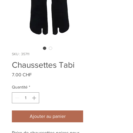
SKU : 35711
Chaussettes Tabi
Prix
7.00 CHF
Quantité
*
Ajouter au panier
Paire de chaussettes noires pour