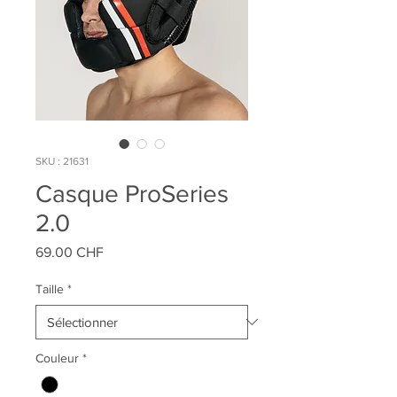
SKU : 21631
Casque ProSeries
2.0
Prix
69.00 CHF
Taille
*
Couleur
*