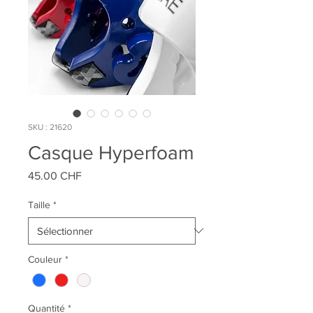
SKU : 21620
Casque Hyperfoam
Prix
45.00 CHF
Taille
*
Couleur
*
Quantité
*