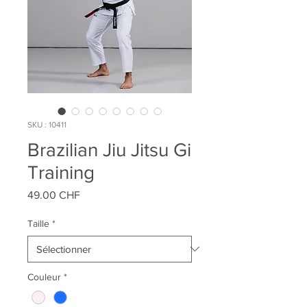
SKU : 10411
Brazilian Jiu Jitsu Gi
Training
Prix
49.00 CHF
Taille
*
Couleur
*