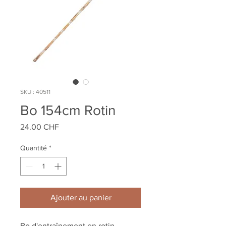
SKU : 40511
Bo 154cm Rotin
Prix
24.00 CHF
Quantité
*
Ajouter au panier
Bo d'entraînement en rotin