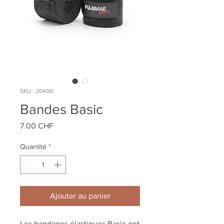
SKU : 20400
Bandes Basic
Prix
7.00 CHF
Quantité
*
Ajouter au panier
Les bandages élastiques Basic ont