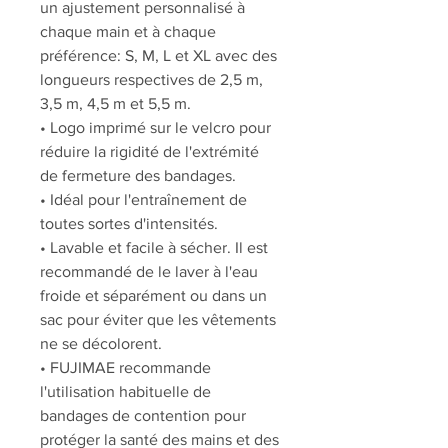
un ajustement personnalisé à
chaque main et à chaque
préférence: S, M, L et XL avec des
longueurs respectives de 2,5 m,
3,5 m, 4,5 m et 5,5 m.
• Logo imprimé sur le velcro pour
réduire la rigidité de l'extrémité
de fermeture des bandages.
• Idéal pour l'entraînement de
toutes sortes d'intensités.
• Lavable et facile à sécher. Il est
recommandé de le laver à l'eau
froide et séparément ou dans un
sac pour éviter que les vêtements
ne se décolorent.
• FUJIMAE recommande
l'utilisation habituelle de
bandages de contention pour
protéger la santé des mains et des