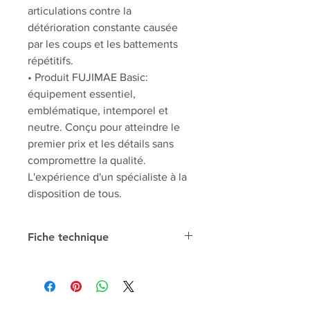
articulations contre la
détérioration constante causée
par les coups et les battements
répétitifs.
• Produit FUJIMAE Basic:
équipement essentiel,
emblématique, intemporel et
neutre. Conçu pour atteindre le
premier prix et les détails sans
compromettre la qualité.
L'expérience d'un spécialiste à la
disposition de tous.
Fiche technique
Composition
65% Poliéster /
35% Algodón