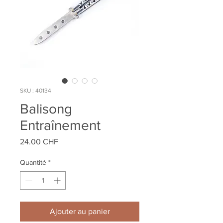
SKU : 40134
Balisong
Entraînement
Prix
24.00 CHF
Quantité
*
Ajouter au panier