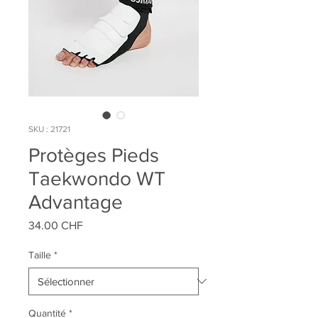
SKU : 21721
Protèges Pieds
Taekwondo WT
Advantage
Prix
34.00 CHF
Taille
*
Quantité
*