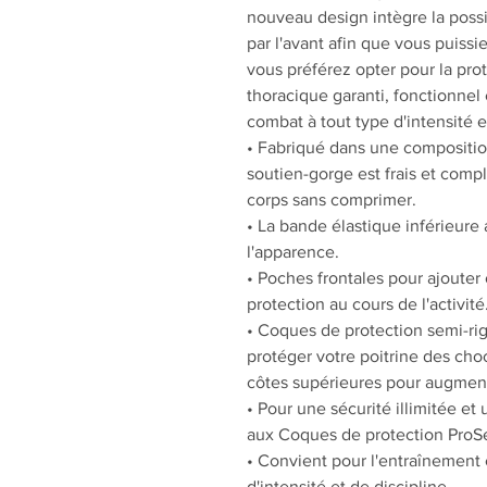
nouveau design intègre la possib
par l'avant afin que vous puissie
vous préférez opter pour la prot
thoracique garanti, fonctionnel
combat à tout type d'intensité e
• Fabriqué dans une composition
soutien-gorge est frais et comp
corps sans comprimer.
• La bande élastique inférieure
l'apparence.
• Poches frontales pour ajouter
protection au cours de l'activité
• Coques de protection semi-ri
protéger votre poitrine des cho
côtes supérieures pour augmente
• Pour une sécurité illimitée e
aux Coques de protection ProSe
• Convient pour l'entraînement 
d'intensité et de discipline.