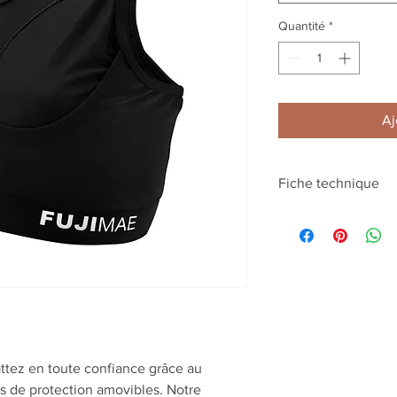
Quantité
*
Aj
Fiche technique
Composition
Discipline
tez en toute confiance grâce au
 de protection amovibles. Notre