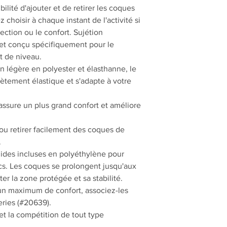
ilité d'ajouter et de retirer les coques
z choisir à chaque instant de l'activité si
ection ou le confort. Sujétion
 et conçu spécifiquement pour le
t de niveau.
 légère en polyester et élasthanne, le
lètement élastique et s'adapte à votre
 assure un plus grand confort et améliore
 ou retirer facilement des coques de
.
gides incluses en polyéthylène pour
cs. Les coques se prolongent jusqu'aux
r la zone protégée et sa stabilité.
t un maximum de confort, associez-les
ries (#20639).
et la compétition de tout type