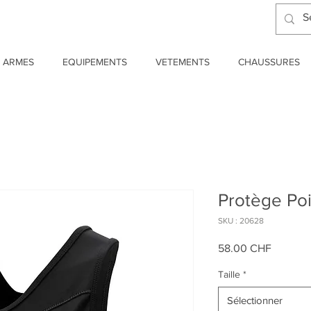
ARMES
EQUIPEMENTS
VETEMENTS
CHAUSSURES
Protège Poi
SKU : 20628
Prix
58.00 CHF
Taille
*
Sélectionner