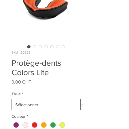
SKU : 20523
Protège-dents
Colors Lite
Prix
9.00 CHF
Taille
*
Couleur
*