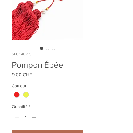
SKU : 40299
Pompon Épée
Prix
9.00 CHF
Couleur
*
Quantité
*