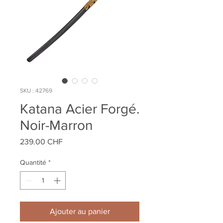
SKU : 42769
Katana Acier Forgé.
Noir-Marron
Prix
239.00 CHF
Quantité
*
Ajouter au panier