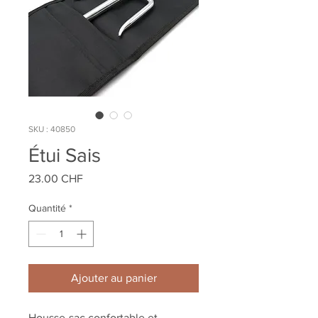
SKU : 40850
Étui Sais
Prix
23.00 CHF
Quantité
*
Ajouter au panier
Housse-sac confortable et